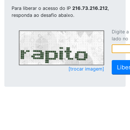
Para liberar o acesso
do IP
216.73.216.212
,
responda ao desafio abaixo.
Digite 
lado no
[trocar imagem]