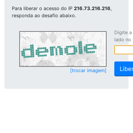
Para liberar o acesso
do IP
216.73.216.216
,
responda ao desafio abaixo.
Digite 
lado no
[trocar imagem]