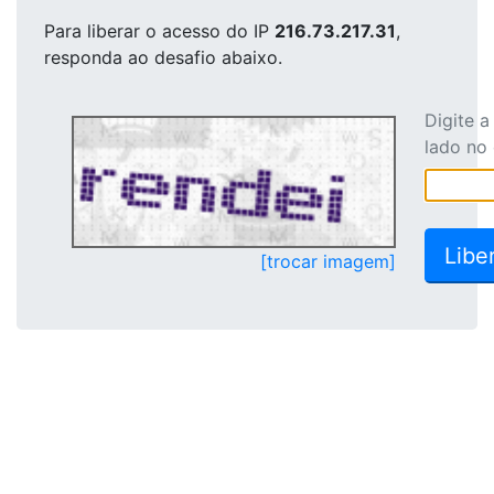
Para liberar o acesso
do IP
216.73.217.31
,
responda ao desafio abaixo.
Digite 
lado no
[trocar imagem]