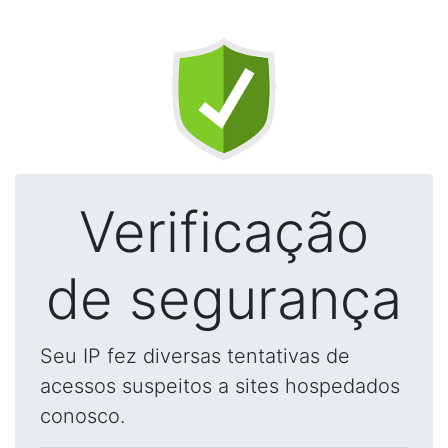
Verificação
de segurança
Seu IP fez diversas tentativas de
acessos suspeitos a sites hospedados
conosco.