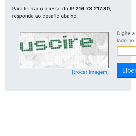
Para liberar o acesso
do IP
216.73.217.80
,
responda ao desafio abaixo.
Digite 
lado no
[trocar imagem]