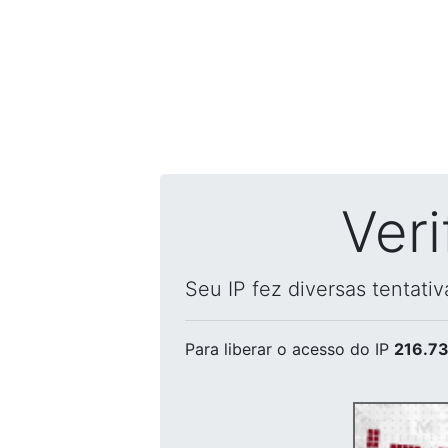
Ver
Seu IP fez diversas tentati
Para liberar o acesso
do IP
216.73