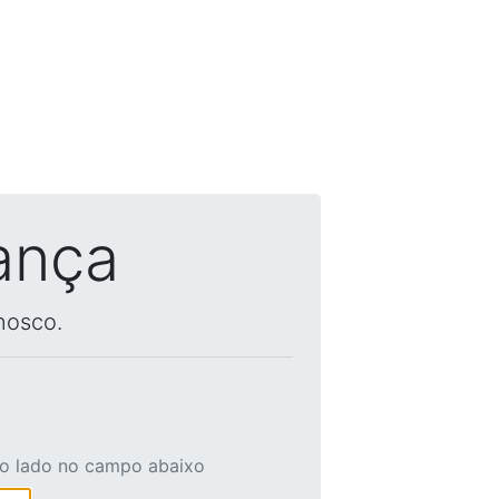
ança
nosco.
ao lado no campo abaixo