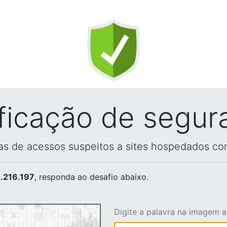
ificação de segur
vas de acessos suspeitos a sites hospedados co
.216.197
, responda ao desafio abaixo.
Digite a palavra na imagem 